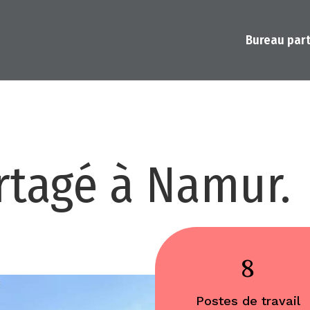
Bureau par
rtagé à Namur.
8
Postes de travail