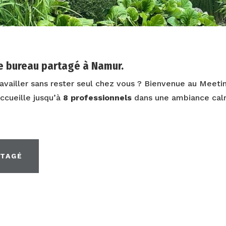
re bureau partagé à Namur.
availler sans rester seul chez vous ? Bienvenue au Meeti
ccueille jusqu’à
8 professionnels
dans une ambiance cal
.
RTAGÉ