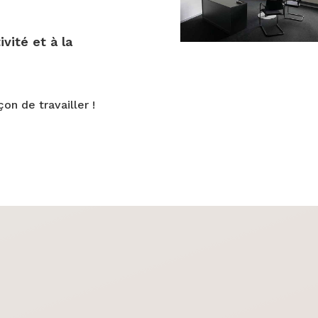
vité et à la
on de travailler !