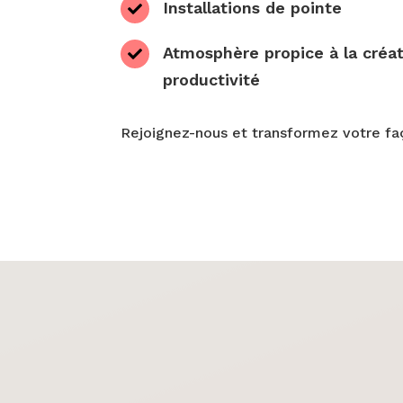
Installations de pointe

Atmosphère propice à la créati

productivité
Rejoignez-nous et transformez votre faç